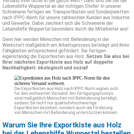
Versand Ihrer Güter in die ganze Welt? Dann sind Sie bei der
Lebenshilfe Wuppertal an der richtigen Stelle! In unserer
Schreinerei fertigen wir Transportkisten und Sonderpaletten
nach IPPC-Norm für unsere zahlreichen Kunden aus Industrie
und Gewerbe. Dabei zeichnet sich die Schreinerei der
Lebenshilfe Wuppertal besonders durch die Mitarbeiter aus!
Denn hier werden Menschen mit Behinderung in der
Werkstatt maßgeblich am Arbeitsprozess beteiligt und ihren
Fähigkeiten entsprechend gefördert. Sie fertigen
eigenständig die Exportkisten aus Holz.
Setzen Sie also bei
Ihrer nächsten Exportkiste aus Holz auf doppelte
Nachhaltigkeit: ökologisch und sozial!
Die Exportkisten aus Holz nach IPPC-Norm eignen sich
für den weltweiten Versand. Am Fertigungsprozess
sind maßgeblich Menschen mit Behinderung beteiligt,
sodass Sie nicht nur qualitativhochwertige
Exportkisten beziehen, sondern auch die Förderung
von Menschen mit Behinderung unterstützen können.
Warum Sie Ihre Exportkiste aus Holz
bei der Lebenshilfe Wuppertal bestellen