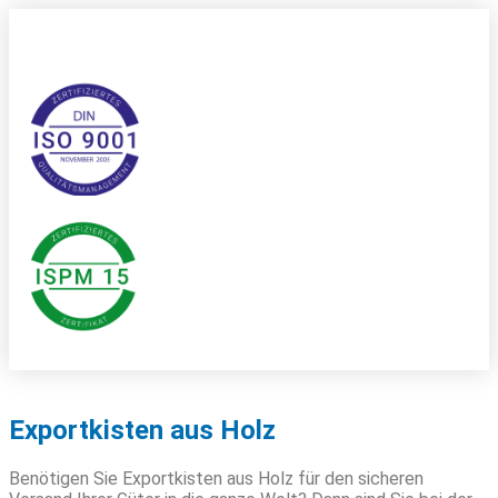
Exportkisten aus Holz
Benötigen Sie Exportkisten aus Holz für den sicheren